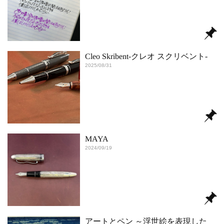
Cleo Skribent-クレオ スクリベント-
2025/08/31
MAYA
2024/09/19
アートとペン ～浮世絵を表現した