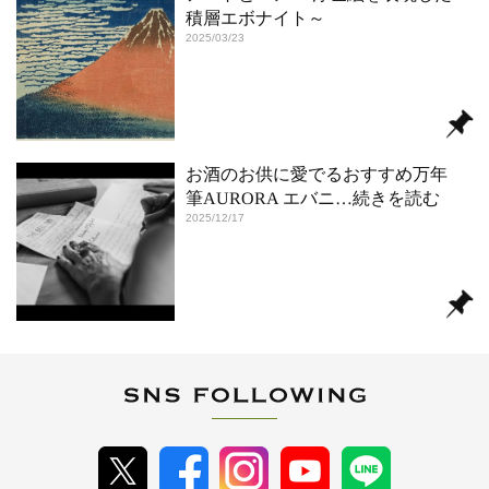
積層エボナイト～
2025/03/23
お酒のお供に愛でるおすすめ万年
筆AURORA エバニ
…続きを読む
2025/12/17