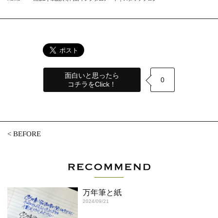
面白いと思ったら
0
コチラをClick！
<
BEFORE
万年筆と紙
2024/09/21