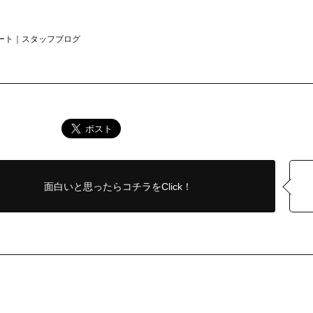
ノート｜スタッフブログ
面白いと思ったら
コチラをClick！