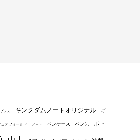
キングダムノートオリジナル
ギ
プレス
ボト
ペンケース
ペン先
デュオフォールド
ノート
筆
中古