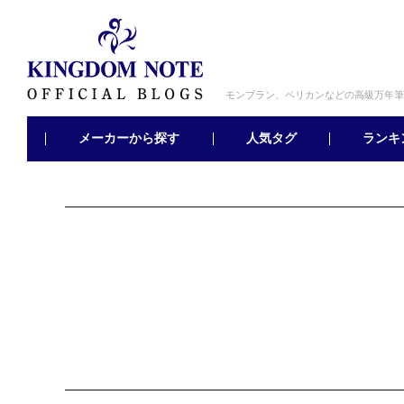
モンブラン、ペリカンなどの高級万年筆
メーカーから探す
ランキ
人気タグ