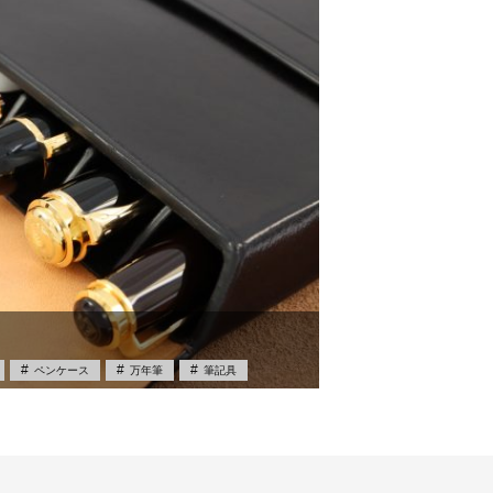
ペンケース
万年筆
筆記具