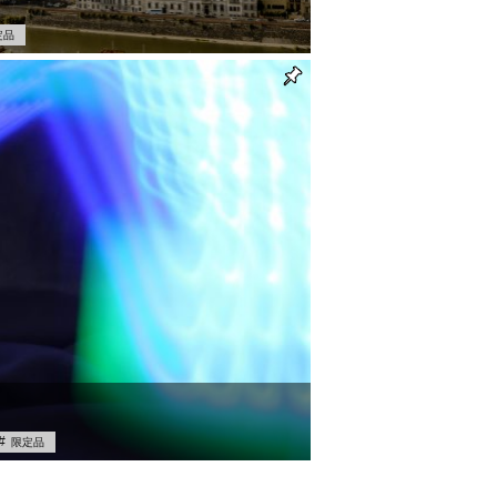
定品
限定品