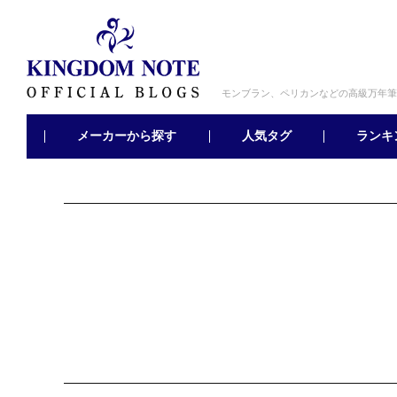
モンブラン、ペリカンなどの高級万年筆
メーカーから探す
ランキ
人気タグ