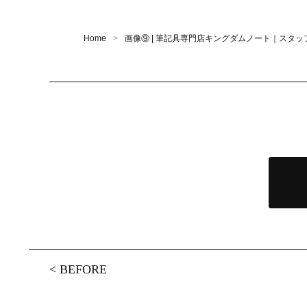
Home
画像⑨ | 筆記具専門店キングダムノート｜スタッ
<
BEFORE