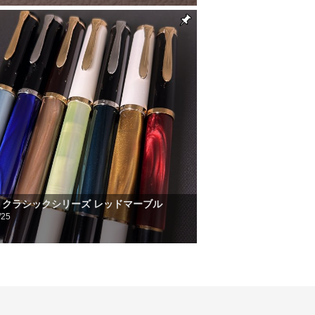
kan クラシックシリーズ レッドマーブル
/25