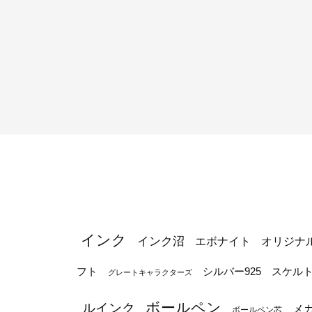
インク
インク沼
エボナイト
オリジナ
シルバー925
フト
スケル
グレートキャラクターズ
ボールペン
ルインク
メ
ボールペン芯