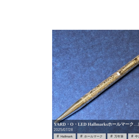
YARD・O・LED Hallmarksホールマーク
…
2025/07/28
Hallmark
ホールマーク
万年筆
中