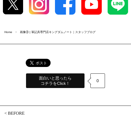
Home
画像③ | 筆記具専門店キングダムノート｜スタッフブログ
面白いと思ったら
0
コチラをClick！
<
BEFORE