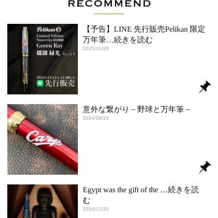
【予告】LINE 先行販売Pelikan 限定
万年筆
…続きを読む
2025/10/28
意外な繋がり－野球と万年筆－
2024/08/26
Egypt was the gift of the
…続きを読
む
2024/12/20