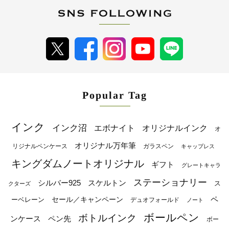
Popular Tag
インク
インク沼
エボナイト
オリジナルインク
オ
オリジナル万年筆
リジナルペンケース
ガラスペン
キャップレス
キングダムノートオリジナル
ギフト
グレートキャラ
ステーショナリー
シルバー925
スケルトン
ス
クターズ
ペ
セール／キャンペーン
ーベレーン
デュオフォールド
ノート
ボールペン
ボトルインク
ンケース
ペン先
ボー