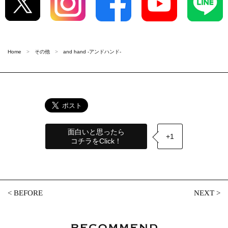
Home
その他
and hand -アンドハンド-
面白いと思ったら
+1
コチラをClick！
<
BEFORE
NEXT
>