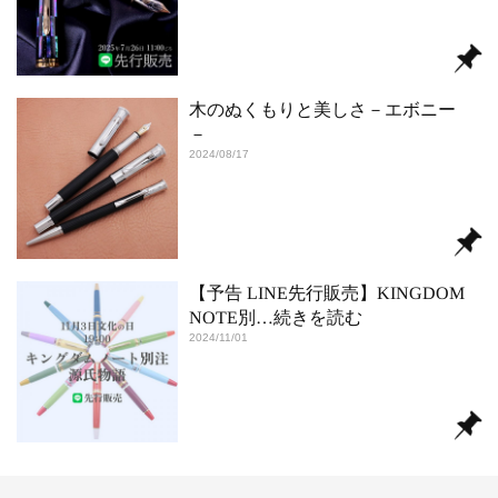
木のぬくもりと美しさ－エボニー
－
2024/08/17
【予告 LINE先行販売】KINGDOM
NOTE別
…続きを読む
2024/11/01