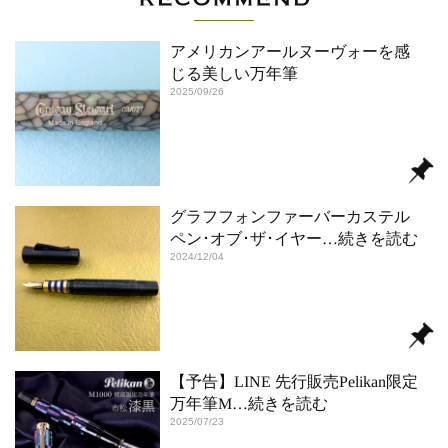
アメリカンアールヌーヴォーを感
じる美しい万年筆
2025/09/26
グラフフォンファーバーカステル
ペン･オブ･ザ･イヤー
…続きを読む
2024/12/04
【予告】LINE 先行販売Pelikan限定
万年筆M
…続きを読む
2025/07/23