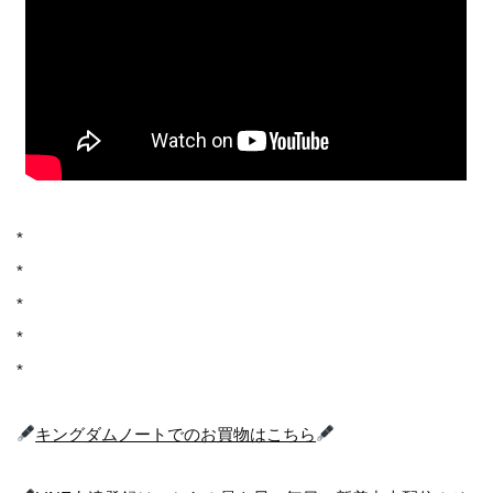
*
*
*
*
*
キングダムノートでのお買物はこちら