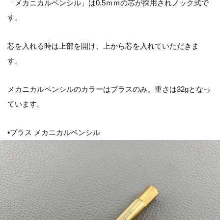
「メカニカルペンシル」は0.5ｍｍの芯が採用されノック式で
す。
芯を入れる時は上部を開け、上から芯を入れていただきま
す。
メカニカルペンシルのカラーはブラスのみ。重さは32gとなっ
ています。
▪ブラス メカニカルペンシル