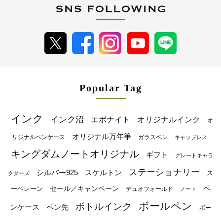
Popular Tag
インク
インク沼
エボナイト
オリジナルインク
オ
オリジナル万年筆
リジナルペンケース
ガラスペン
キャップレス
キングダムノートオリジナル
ギフト
グレートキャラ
ステーショナリー
シルバー925
スケルトン
ス
クターズ
ペ
セール／キャンペーン
ーベレーン
デュオフォールド
ノート
ボールペン
ボトルインク
ンケース
ペン先
ボー