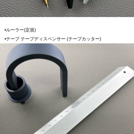
▪ルーラー(定規)
▪テープ テープディスペンサー (テープカッター)