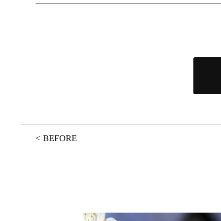
<
BEFORE