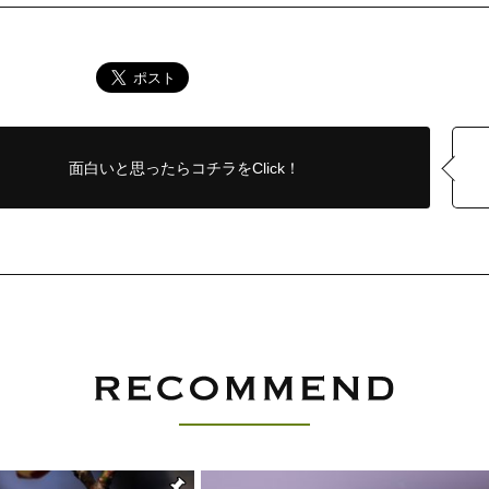
面白いと思ったら
コチラをClick！