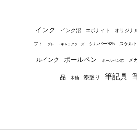
インク
インク沼
エボナイト
オリジナ
シルバー925
フト
スケル
グレートキャラクターズ
ボールペン
ルインク
メ
ボールペン芯
筆記具
品
漆塗り
木軸