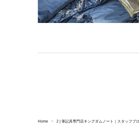
Home
2 | 筆記具専門店キングダムノート｜スタッフブ