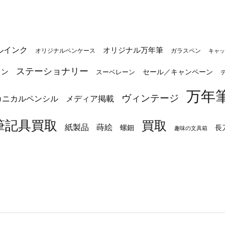
ルインク
オリジナル万年筆
オリジナルペンケース
ガラスペン
キャッ
ステーショナリー
トン
セール／キャンペーン
スーベレーン
万年
ヴィンテージ
カニカルペンシル
メディア掲載
筆記具買取
買取
蒔絵
紙製品
長
螺鈿
趣味の文具箱