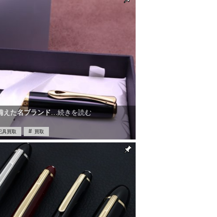
備えた名ブランド
…続きを読む
記具買取
買取