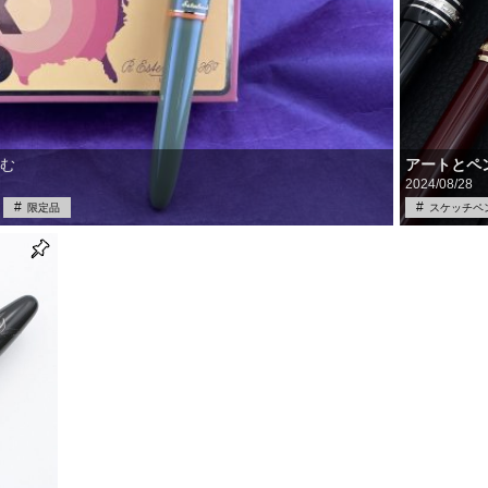
アートとペン ～
読む
2024/08/28
限定品
スケッチペ
買取