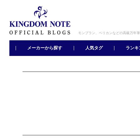
モンブラン、ペリカンなどの高級万年筆
メーカーから探す
ランキ
人気タグ