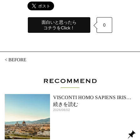
面白いと思ったら
0
コチラをClick！
<
BEFORE
VISCONTI HOMO SAPIENS IRIS
…
続きを読む
2026/06/02