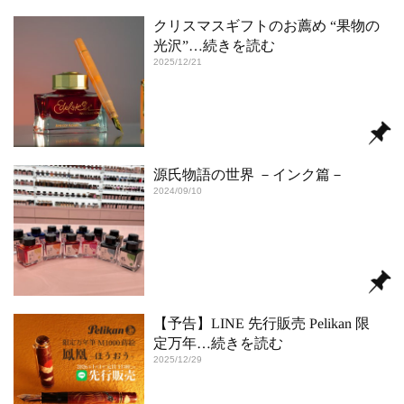
クリスマスギフトのお薦め “果物の
光沢”
…続きを読む
2025/12/21
源氏物語の世界 －インク篇－
2024/09/10
【予告】LINE 先行販売 Pelikan 限
定万年
…続きを読む
2025/12/29