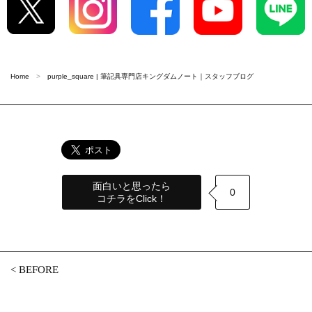
Home
purple_square | 筆記具専門店キングダムノート｜スタッフブログ
面白いと思ったら
0
コチラをClick！
<
BEFORE