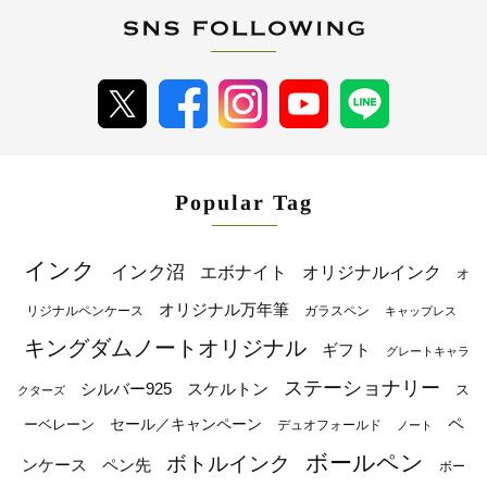
Popular Tag
インク
インク沼
エボナイト
オリジナルインク
オ
オリジナル万年筆
リジナルペンケース
ガラスペン
キャップレス
キングダムノートオリジナル
ギフト
グレートキャラ
ステーショナリー
シルバー925
スケルトン
ス
クターズ
ペ
セール／キャンペーン
ーベレーン
デュオフォールド
ノート
ボールペン
ボトルインク
ンケース
ペン先
ボー