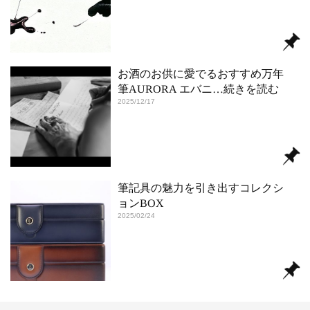
お酒のお供に愛でるおすすめ万年
筆AURORA エバニ
…続きを読む
2025/12/17
筆記具の魅力を引き出すコレクシ
ョンBOX
2025/02/24