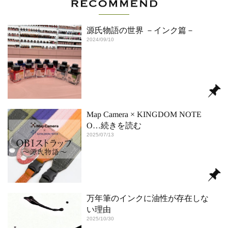
源氏物語の世界 －インク篇－
2024/09/10
Map Camera × KINGDOM NOTE
O
…続きを読む
2025/07/13
万年筆のインクに油性が存在しな
い理由
2025/10/30