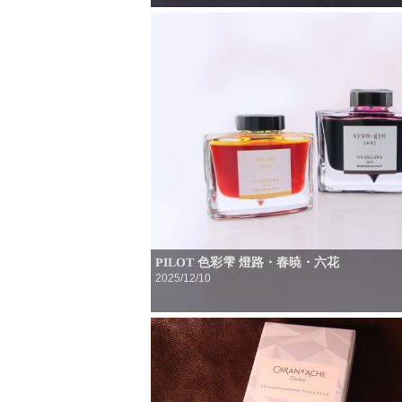
PILOT 色彩雫 燈路・春暁・六花
2025/12/10