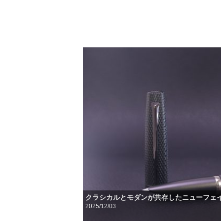
クラシカルとモダンが共存したニューフェ
2025/12/03