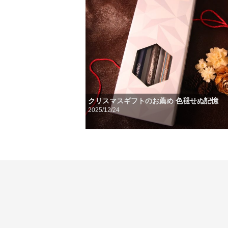
クリスマスギフトのお薦め 色褪せぬ記憶
2025/12/24