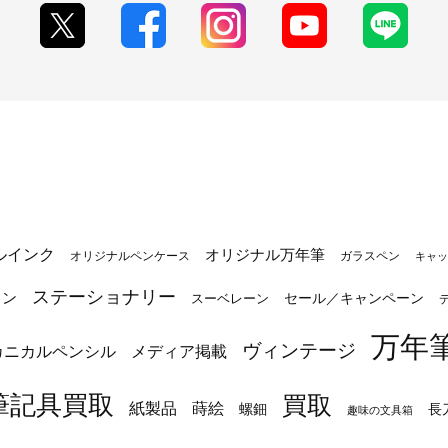
ルインク
オリジナル万年筆
オリジナルペンケース
ガラスペン
キャッ
ステーショナリー
トン
セール／キャンペーン
スーベレーン
万年
ヴィンテージ
カニカルペンシル
メディア掲載
筆記具買取
買取
蒔絵
紙製品
長
螺鈿
趣味の文具箱