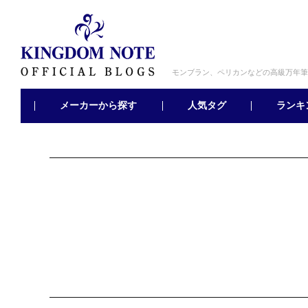
モンブラン、ペリカンなどの高級万年筆
メーカーから探す
ランキ
人気タグ