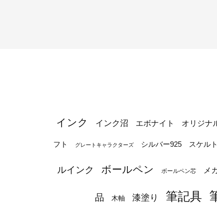
インク
インク沼
エボナイト
オリジナ
シルバー925
フト
スケル
グレートキャラクターズ
ボールペン
ルインク
メ
ボールペン芯
筆記具
品
漆塗り
木軸