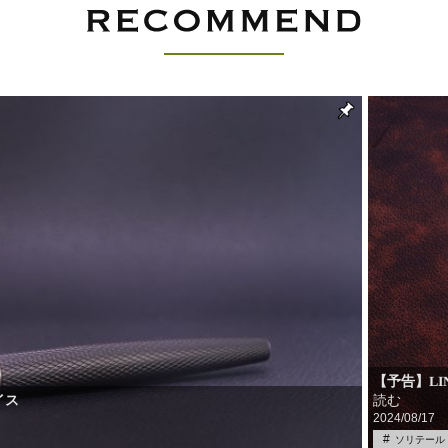
【予告】LI
イス
読む
2024/08/17
ソリテール