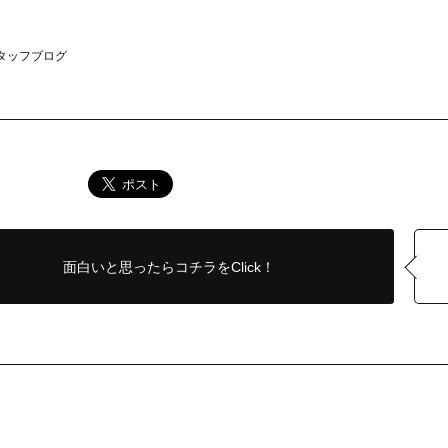
スタッフブログ
面白いと思ったら
コチラをClick！