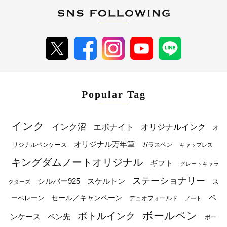
Popular Tag
インク
インク沼
エボナイト
オリジナルインク
オ
オリジナル万年筆
リジナルペンケース
ガラスペン
キャップレス
キングダムノートオリジナル
ギフト
グレートキャラ
ステーショナリー
シルバー925
スケルトン
ス
クターズ
ペ
セール／キャンペーン
ーベレーン
デュオフォールド
ノート
ボールペン
ボトルインク
ンケース
ペン先
ボー