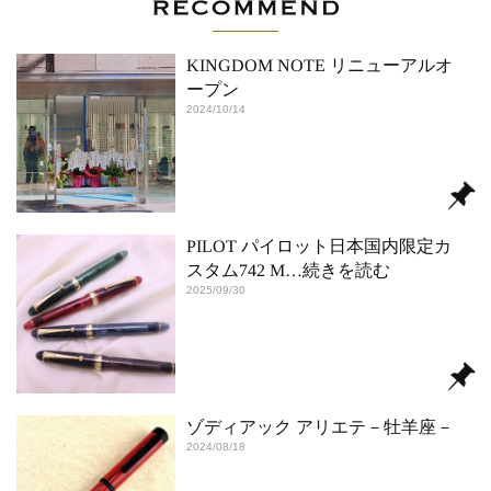
KINGDOM NOTE リニューアルオ
ープン
2024/10/14
PILOT パイロット日本国内限定カ
スタム742 M
…続きを読む
2025/09/30
ゾディアック アリエテ－牡羊座－
2024/08/18