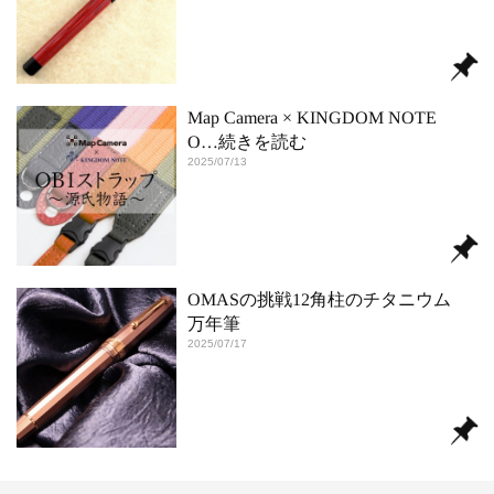
Map Camera × KINGDOM NOTE
O
…続きを読む
2025/07/13
OMASの挑戦12角柱のチタニウム
万年筆
2025/07/17