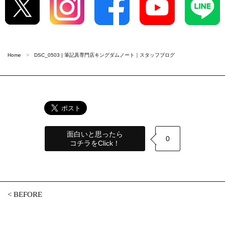
Home
DSC_0503 | 筆記具専門店キングダムノート｜スタッフブログ
面白いと思ったら
0
コチラをClick！
<
BEFORE