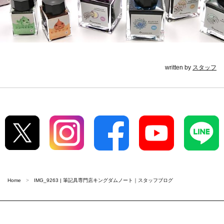
written by
スタッフ
Home
IMG_9263 | 筆記具専門店キングダムノート｜スタッフブログ