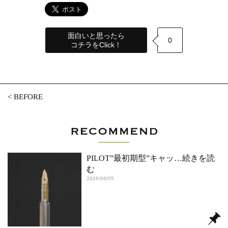
面白いと思ったら
0
コチラをClick！
<
BEFORE
PILOT”最初期型”キャッ
…続きを読
む
2026/06/05