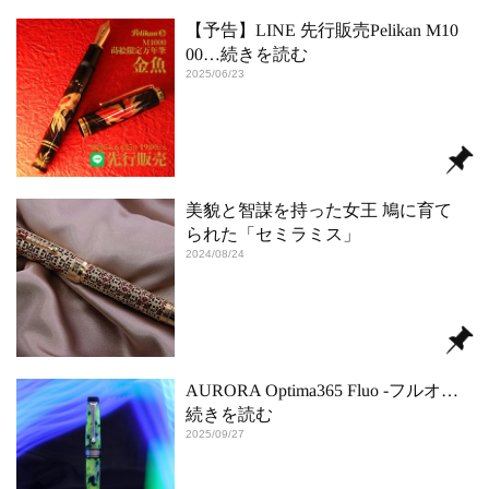
【予告】LINE 先行販売Pelikan M10
00
…続きを読む
2025/06/23
美貌と智謀を持った女王 鳩に育て
られた「セミラミス」
2024/08/24
AURORA Optima365 Fluo -フルオ
…
続きを読む
2025/09/27