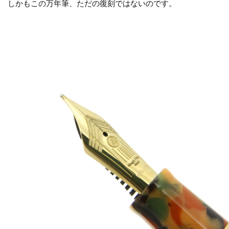
しかもこの万年筆、ただの復刻ではないのです。