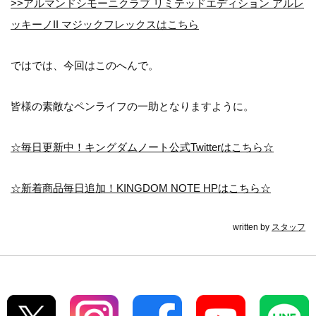
>>アルマンドシモーニクラブ リミテッドエディション アルレ
ッキーノII マジックフレックスはこちら
ではでは、今回はこのへんで。
皆様の素敵なペンライフの一助となりますように。
☆毎日更新中！キングダムノート公式Twitterはこちら☆
☆新着商品毎日追加！KINGDOM NOTE HPはこちら☆
written by
スタッフ