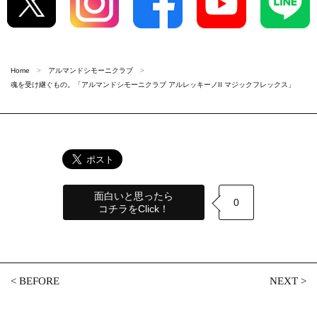
Home
アルマンドシモーニクラブ
魂を受け継ぐもの。「アルマンドシモーニクラブ アルレッキーノII マジックフレックス」
面白いと思ったら
0
コチラをClick！
<
BEFORE
NEXT
>