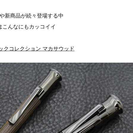
や新商品が続々登場する中
Lからはこんなにもカッコイイ
 クラシックコレクション マカサウッド