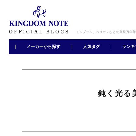
モンブラン、ペリカンなどの高級万年筆
メーカーから探す
ランキ
人気タグ
鈍く光る