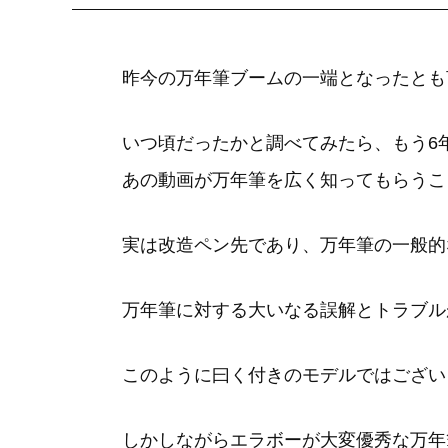
昨今の万年筆ブームの一端となったとも
いつ頃だったかと調べてみたら、もう6
あの動画が万年筆を広く知ってもらうこ
実は改造ペン先であり、万年筆の一般的
万年筆に対する大いなる誤解とトラブル
このように曰く付きのモデルではござい
しかしながらエラボーが大変優秀な万年