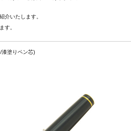
紹介いたします。
ます。
/漆塗りペン芯)