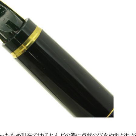
ったため現在ではほとんどの漆に点状の浮きや剥がれが