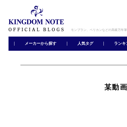
モンブラン、ペリカンなどの高級万年筆
メーカーから探す
ランキ
人気タグ
某動画