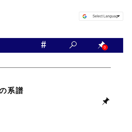
0
)の系譜