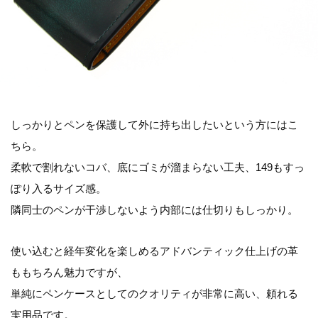
しっかりとペンを保護して外に持ち出したいという方にはこ
ちら。
柔軟で割れないコバ、底にゴミが溜まらない工夫、149もすっ
ぽり入るサイズ感。
隣同士のペンが干渉しないよう内部には仕切りもしっかり。
使い込むと経年変化を楽しめるアドバンティック仕上げの革
ももちろん魅力ですが、
単純にペンケースとしてのクオリティが非常に高い、頼れる
実用品です。