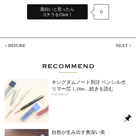
面白いと思ったら
0
コチラをClick！
<
BEFORE
NEXT
>
キングダムノート別注 ペンシルポ
リマー芯 1.18m
…続きを読む
2025/02/13
自然が生み出す奥深い美