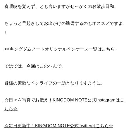
春眠暁を覚えず、とも言いますがせっかくのお散歩日和。
ちょっと早起きしてお出かけの準備するのもオススメですよ
♩
>>キングダムノートオリジナルペンケース一覧はこちら
ではでは、今回はこのへんで。
皆様の素敵なペンライフの一助となりますように。
☆日々を写真でお伝え！KINGDOM NOTE公式Instagramはこ
ちら☆
☆毎日更新中！KINGDOM NOTE公式Twitterはこちら☆