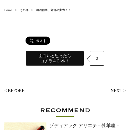
Home
その他
明治創業、老舗の実力！！
面白いと思ったら
0
コチラをClick！
<
BEFORE
NEXT
>
ゾディアック アリエテ－牡羊座－