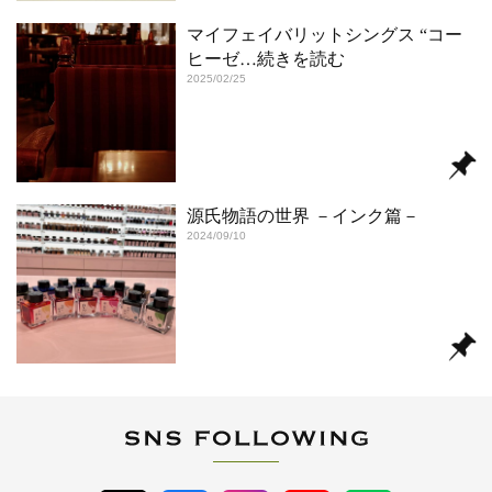
マイフェイバリットシングス “コー
ヒーゼ
…続きを読む
2025/02/25
源氏物語の世界 －インク篇－
2024/09/10