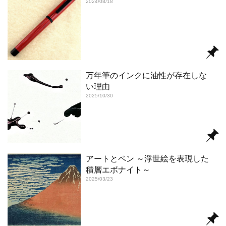
2024/08/18
万年筆のインクに油性が存在しな
い理由
2025/10/30
アートとペン ～浮世絵を表現した
積層エボナイト～
2025/03/23