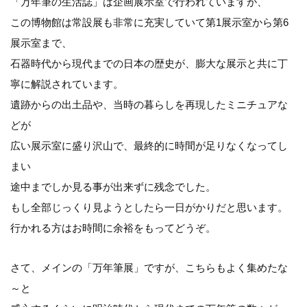
「万年筆の生活誌」は企画展示室で行われていますが、
この博物館は常設展も非常に充実していて第1展示室から第6
展示室まで、
石器時代から現代までの日本の歴史が、膨大な展示と共に丁
寧に解説されています。
遺跡からの出土品や、当時の暮らしを再現したミニチュアな
どが
広い展示室に盛り沢山で、最終的に時間が足りなくなってし
まい
途中までしか見る事が出来ずに残念でした。
もし全部じっくり見ようとしたら一日がかりだと思います。
行かれる方はお時間に余裕をもってどうぞ。
さて、メインの「万年筆展」ですが、こちらもよく集めたな
～と