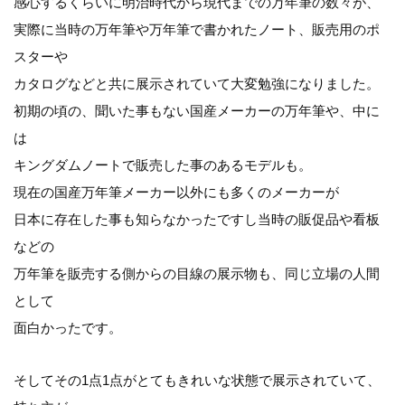
感心するくらいに明治時代から現代までの万年筆の数々が、
実際に当時の万年筆や万年筆で書かれたノート、販売用のポ
スターや
カタログなどと共に展示されていて大変勉強になりました。
初期の頃の、聞いた事もない国産メーカーの万年筆や、中に
は
キングダムノートで販売した事のあるモデルも。
現在の国産万年筆メーカー以外にも多くのメーカーが
日本に存在した事も知らなかったですし当時の販促品や看板
などの
万年筆を販売する側からの目線の展示物も、同じ立場の人間
として
面白かったです。
そしてその1点1点がとてもきれいな状態で展示されていて、