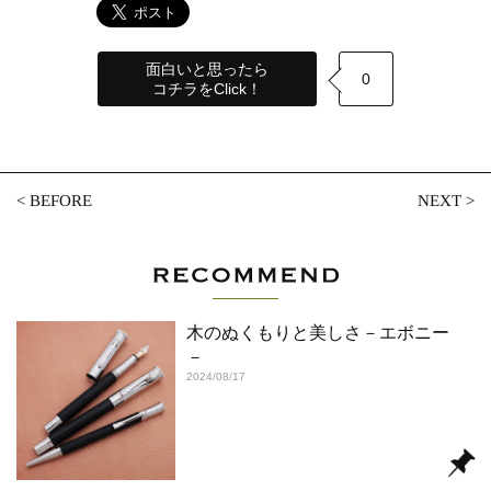
面白いと思ったら
0
コチラをClick！
<
BEFORE
NEXT
>
木のぬくもりと美しさ－エボニー
－
2024/08/17