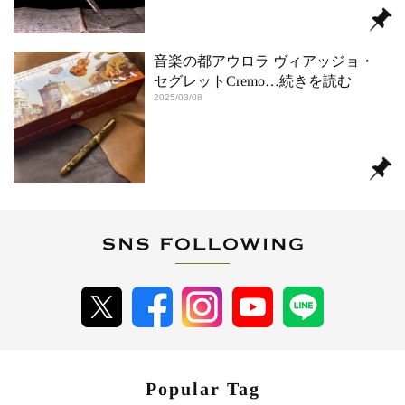
音楽の都アウロラ ヴィアッジョ・
セグレットCremo
…続きを読む
2025/03/08
Popular Tag