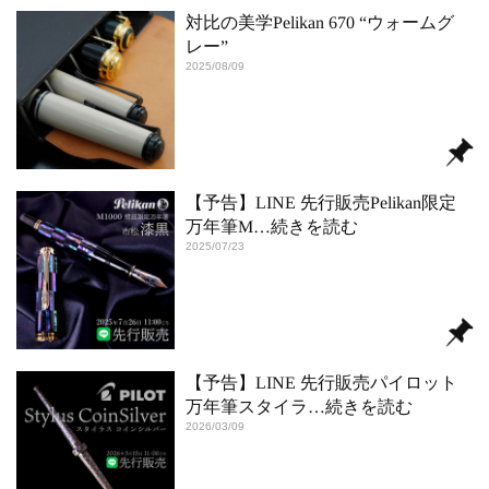
対比の美学Pelikan 670 “ウォームグ
レー”
2025/08/09
【予告】LINE 先行販売Pelikan限定
万年筆M
…続きを読む
2025/07/23
【予告】LINE 先行販売パイロット
万年筆スタイラ
…続きを読む
2026/03/09