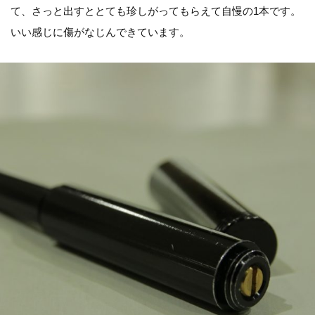
て、さっと出すととても珍しがってもらえて自慢の1本です。
いい感じに傷がなじんできています。