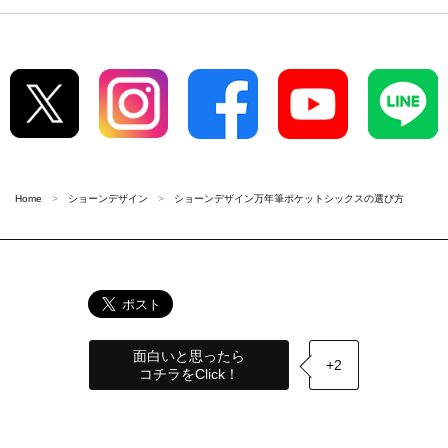
Home
ショーンデザイン
ショーンデザイン万年筆ポケットシックスの選び方
面白いと思ったら
+2
コチラをClick！