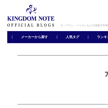
モンブラン、ペリカンなどの高級万年筆
メーカーから探す
ランキ
人気タグ