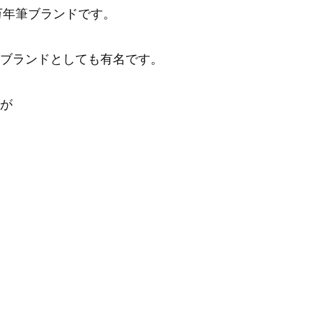
万年筆ブランドです。
ブランドとしても有名です。
)が