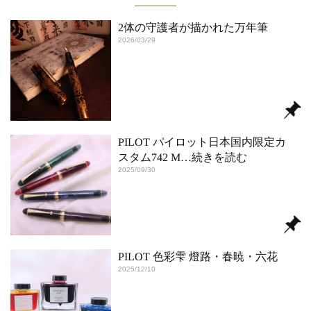
2体の守護者が描かれた万年筆
2026/03/29
PILOT パイロット日本国内限定カ
スタム742 M
…続きを読む
2025/09/30
PILOT 色彩雫 燈路・春暁・六花
2025/12/10