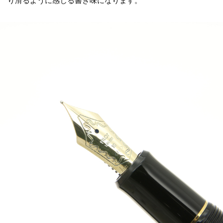
り滑るように感じる書き味になります。