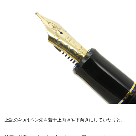
上記の4つはペン先を若干上向きや下向きにしていたりと、