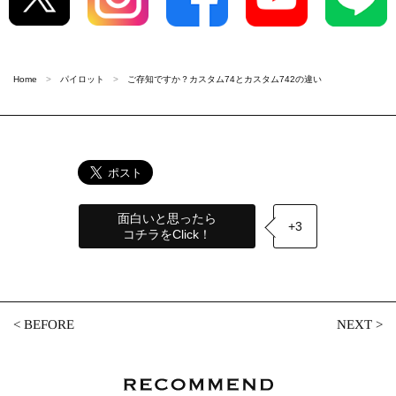
Home
パイロット
ご存知ですか？カスタム74とカスタム742の違い
面白いと思ったら
+3
コチラをClick！
<
BEFORE
NEXT
>