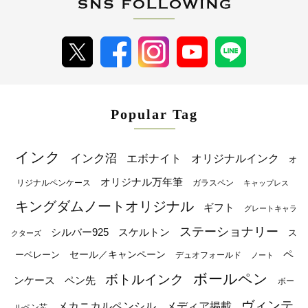
Popular Tag
インク
インク沼
エボナイト
オリジナルインク
オ
オリジナル万年筆
リジナルペンケース
ガラスペン
キャップレス
キングダムノートオリジナル
ギフト
グレートキャラ
ステーショナリー
シルバー925
スケルトン
ス
クターズ
ペ
セール／キャンペーン
ーベレーン
デュオフォールド
ノート
ボールペン
ボトルインク
ンケース
ペン先
ボー
ヴィンテ
メカニカルペンシル
メディア掲載
ルペン芯