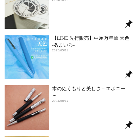
【LINE 先行販売】中屋万年筆 天色
-あまいろ-
2025/05/11
木のぬくもりと美しさ－エボニー
－
2024/08/17