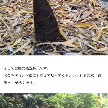
そして念願の銭洗弁天です。
お金を洗うと何倍にも増えて戻ってくるといわれる霊水「銭
洗水」が湧く神社。