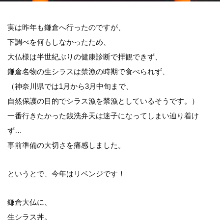
実は昨年も鎌倉へ行ったのですが、
下調べを何もしなかったため、
大仏様は半世紀ぶりの健康診断で拝観できず、
鎌倉名物の生シラスは禁漁の時期で食べられず、
（神奈川県では1月から3月中旬まで、
自然保護の目的でシラス漁を禁漁としているそうです。）
一番行きたかった銭洗弁天は迷子になってしまい辿り着け
ず…
事前準備の大切さを痛感しました。
というとで、今年はリベンジです！
鎌倉大仏に、
生シラス丼。