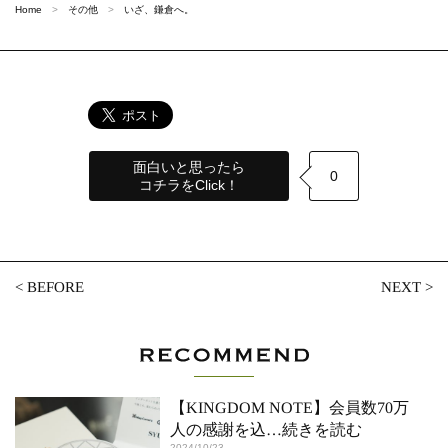
Home
その他
いざ、鎌倉へ。
面白いと思ったら
0
コチラをClick！
<
BEFORE
NEXT
>
【KINGDOM NOTE】会員数70万
人の感謝を込
…続きを読む
2024/10/23