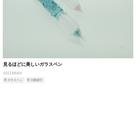
見るほどに美しいガラスペン
2021/06/04
ガラスペン
川西硝子