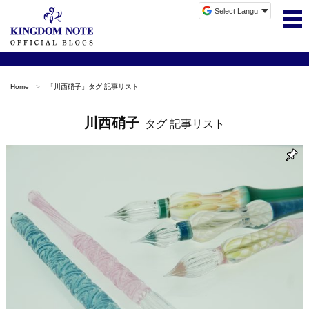
Home
「
川西硝子
」タグ 記事リスト
川西硝子
タグ 記事リスト