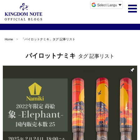
Home
「
パイロットナミキ
」タグ 記事リスト
パイロットナミキ
タグ 記事リスト