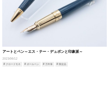
アートとペン～エス・テー・デュポンと印象派～
2023/06/12
クロードモネ
ボールペン
万年筆
限定品