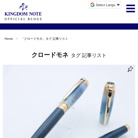
Home
「
クロードモネ
」タグ 記事リスト
クロードモネ
タグ 記事リスト